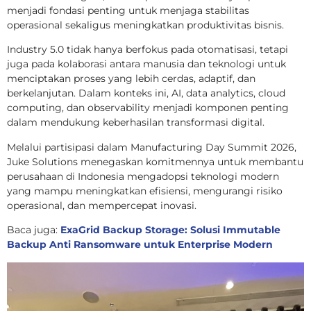
menjadi fondasi penting untuk menjaga stabilitas
operasional sekaligus meningkatkan produktivitas bisnis.
Industry 5.0 tidak hanya berfokus pada otomatisasi, tetapi
juga pada kolaborasi antara manusia dan teknologi untuk
menciptakan proses yang lebih cerdas, adaptif, dan
berkelanjutan. Dalam konteks ini, AI, data analytics, cloud
computing, dan observability menjadi komponen penting
dalam mendukung keberhasilan transformasi digital.
Melalui partisipasi dalam Manufacturing Day Summit 2026,
Juke Solutions menegaskan komitmennya untuk membantu
perusahaan di Indonesia mengadopsi teknologi modern
yang mampu meningkatkan efisiensi, mengurangi risiko
operasional, dan mempercepat inovasi.
Baca juga:
ExaGrid Backup Storage: Solusi Immutable
Backup Anti Ransomware untuk Enterprise Modern