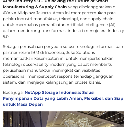
AI for Industry 5.0 – Unlocking the Future of Smart
Manufacturing & Supply Chain
yang diselenggarakan di
AYANA Midplaza Jakarta. Acara ini mempertemukan para
pelaku industri manufaktur, teknologi, dan supply chain
untuk membahas pemanfaatan Artificial Intelligence (AI)
dalam mendorong transformasi industri menuju era Industry
5.0.
Sebagai perusahaan penyedia solusi teknologi informasi dan
partner resmi IBM di Indonesia, Juke Solutions
memanfaatkan kesempatan ini untuk memperkenalkan
teknologi observability modern yang dapat membantu
perusahaan manufaktur meningkatkan visibilitas
operasional, mempercepat respons terhadap gangguan
sistem, dan menjaga kelangsungan proses bisnis.
Baca juga:
NetApp Storage Indonesia: Solusi
Penyimpanan Data yang Lebih Aman, Fleksibel, dan Siap
untuk Masa Depan