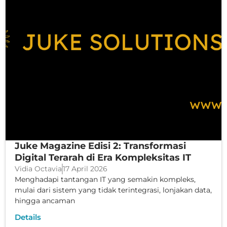
Juke Magazine Edisi 2: Transformasi
Digital Terarah di Era Kompleksitas IT
Vidia Octavia
17 April 2026
Menghadapi tantangan IT yang semakin kompleks,
mulai dari sistem yang tidak terintegrasi, lonjakan data,
hingga ancaman
Details